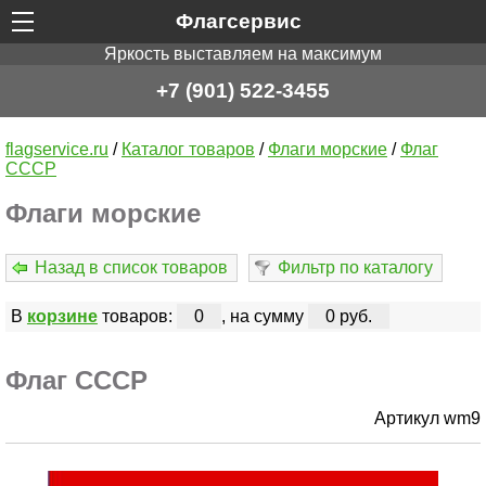
Флагсервис
Яркость выставляем на максимум
+7 (901) 522-3455
flagservice.ru
/
Каталог товаров
/
Флаги морские
/
Флаг
СССР
Флаги морские
Назад в список товаров
Фильтр по каталогу
В
корзине
товаров:
0
, на сумму
0 руб.
Флаг СССР
Артикул wm9