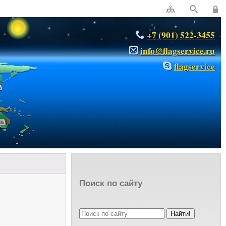
+7 (901) 522-3455
info@flagservice.ru
flagservice
Поиск по сайту