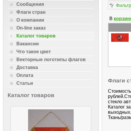
Сообщения
Фильтр
Флаги стран
В
корзин
О компании
On-line заказ
Каталог товаров
Вакансии
Что такое цвет
Векторные логотипы флагов
Доставка
Оплата
Флаги с
Статьи
Стоимость
Каталог товаров
рублей.Ст
стекло ав
Каталог з
выходных.
Ткань/разм