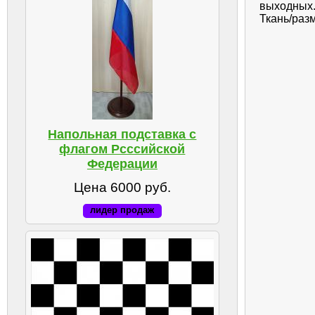
выходных.
Ткань/разм
Напольная подставка с
флагом Рсссийской
Федерации
Цена 6000 руб.
лидер продаж