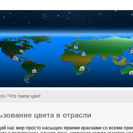
.ru
/
Что такое цвет
ьзование цвета в отрасли
й нас мир просто насыщен яркими красками со всеми пр