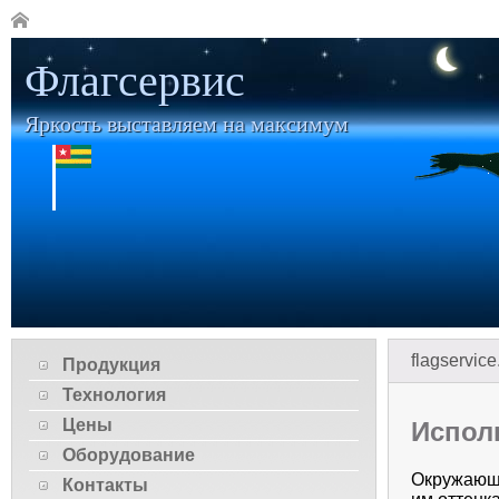
Флагсервис
Яркость выставляем на максимум
flagservice
Продукция
Технология
Цены
Испол
Оборудование
Окружающи
Контакты