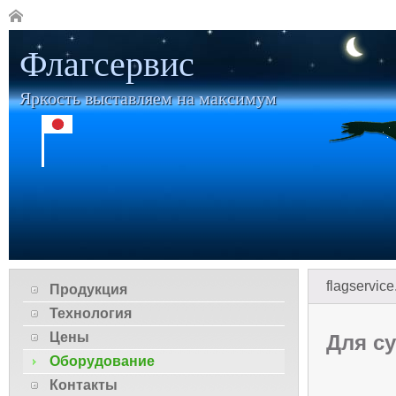
Флагсервис
Яркость выставляем на максимум
flagservice
Продукция
Технология
Цены
Для с
Оборудование
Контакты