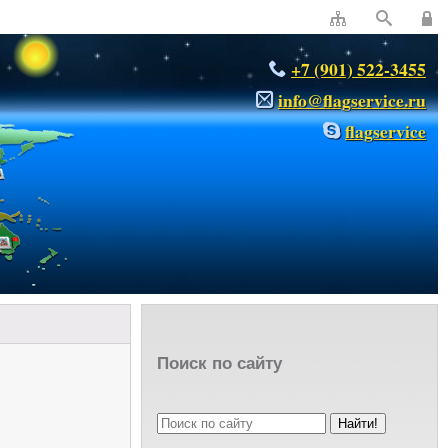
+7 (901) 522-3455
info@flagservice.ru
flagservice
Поиск по сайту