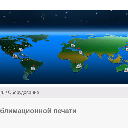
.ru
/
Оборудование
ублимационной печати