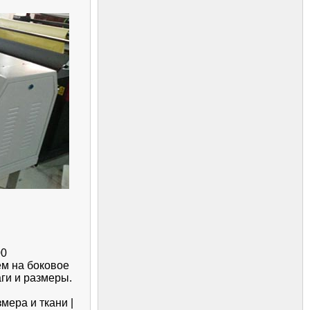
00
ем на боковое
ги и размеры.
мера и ткани |