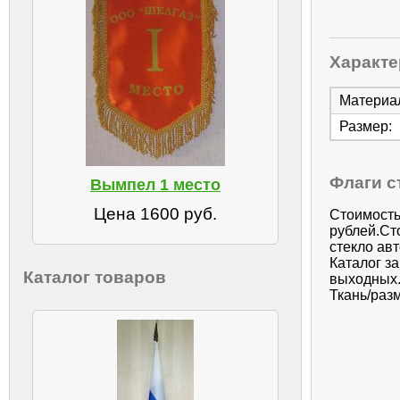
Характе
Материа
Размер:
Флаги с
Вымпел 1 место
Цена 1600 руб.
Стоимость
рублей.Ст
стекло ав
Каталог з
Каталог товаров
выходных.
Ткань/разм