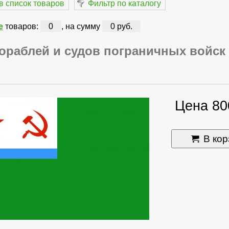
в список товаров
Фильтр по каталогу
е
товаров:
0
, на сумму
0 руб.
кораблей и судов пограничных войск
Цена 80
В кор