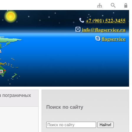
+7 (901) 522-3455
info@flagservice.ru
flagservice
в пограничных
Поиск по сайту