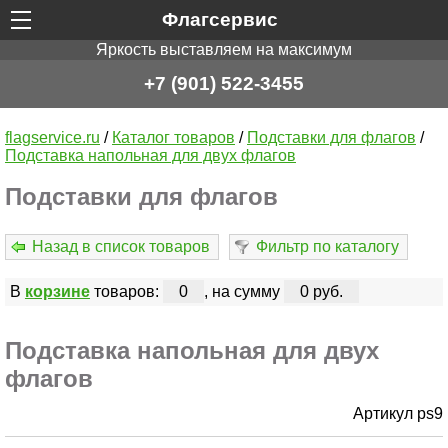
Флагсервис
Яркость выставляем на максимум
+7 (901) 522-3455
flagservice.ru
/
Каталог товаров
/
Подставки для флагов
/
Подставка напольная для двух флагов
Подставки для флагов
Назад в список товаров
Фильтр по каталогу
В
корзине
товаров:
0
, на сумму
0 руб.
Подставка напольная для двух
флагов
Артикул ps9