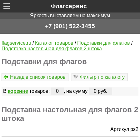
Флагсервис
Яркость выставляем на максимум
+7 (901) 522-3455
flagservice.ru
/
Каталог товаров
/
Подставки для флагов
/
Подставка настольная для флагов 2 штока
Подставки для флагов
Назад в список товаров
Фильтр по каталогу
В
корзине
товаров:
0
, на сумму
0 руб.
Подставка настольная для флагов 2
штока
Артикул ps2