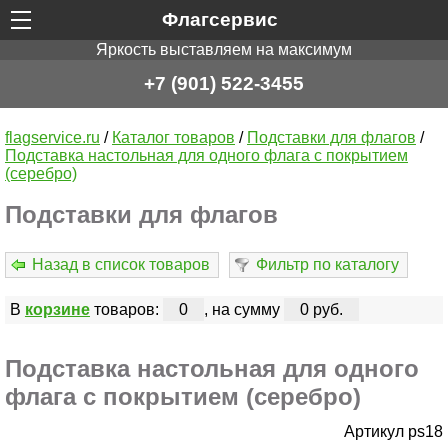
Флагсервис
Яркость выставляем на максимум
+7 (901) 522-3455
flagservice.ru
/
Каталог товаров
/
Подставки для флагов
/
Подставка настольная для одного флага с покрытием
(серебро)
Подставки для флагов
Назад в список товаров
Фильтр по каталогу
В
корзине
товаров:
0
, на сумму
0 руб.
Подставка настольная для одного
флага с покрытием (серебро)
Артикул ps18