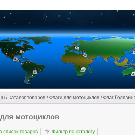
.ru
/
Каталог товаров
/
Флаги для мотоциклов
/
Флаг Голдвинг
 для мотоциклов
в список товаров
Фильтр по каталогу