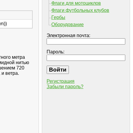
Флаги для мотоциклов
Флаги футбольных клубов
Гербы
n))
Оборудование
Электронная почта:
Пароль:
тного метра
амидной нитью
шением 720
 и ветра.
Регистрация
Забыли пароль?