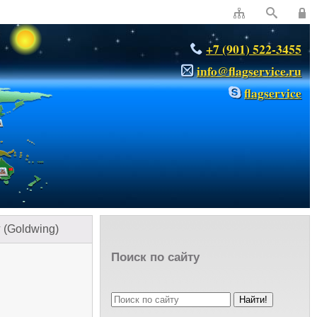
+7 (901) 522-3455
info@flagservice.ru
flagservice
 (Goldwing)
Поиск по сайту