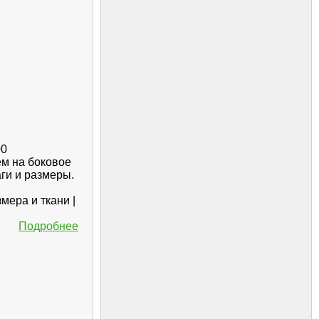
00
ем на боковое
ги и размеры.
мера и ткани |
Подробнее