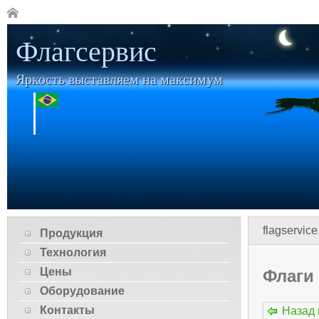
Флагсервис
Яркость выставляем на максимум
flagservice
Продукция
Технология
Цены
Флаги
Оборудование
Контакты
Назад 