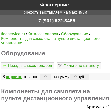
Флагсервис
Яркость выставляем на максимум
+7 (901) 522-3455
flagservice.ru
/
Каталог товаров
/
Оборудование
/
Компоненты для самолета на пульте дистанционного
управления
Оборудование
Назад в список товаров
Фильтр по каталогу
В
корзине
товаров:
0
, на сумму
0 руб.
Компоненты для самолета на
пульте дистанционного управления
Артикул kln1