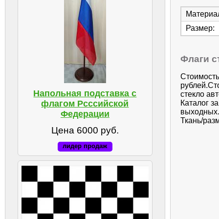
Материа
Размер:
Флаги с
Стоимость
рублей.Ст
Напольная подставка с
стекло ав
Каталог з
флагом Рсссийской
выходных.
Федерации
Ткань/разм
Цена 6000 руб.
лидер продаж