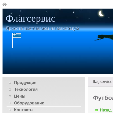
Флагсервис
Яркость выставляем на максимум
flagservice
Продукция
Технология
Цены
Футбо
Оборудование
Контакты
Назад 