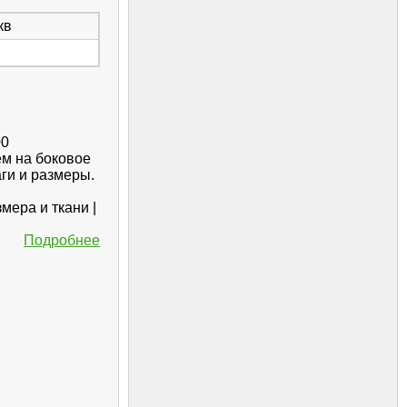
кв
00
ем на боковое
ги и размеры.
мера и ткани |
Подробнее