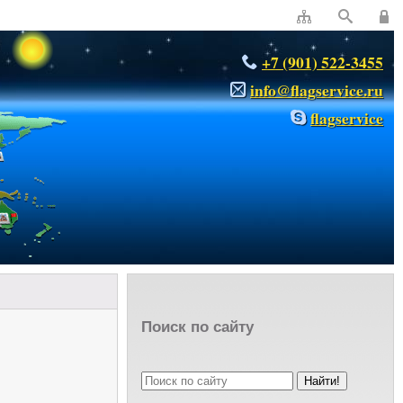
+7 (901) 522-3455
info@flagservice.ru
flagservice
Поиск по сайту