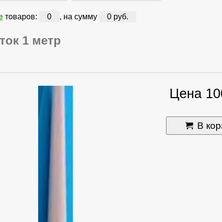
е
товаров:
0
, на сумму
0 руб.
ток 1 метр
Цена 10
В кор