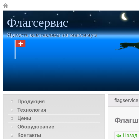
Флагсервис
Яркость выставляем на максимум
flagservice
Продукция
Технология
Цены
Флагш
Оборудование
Контакты
Назад 