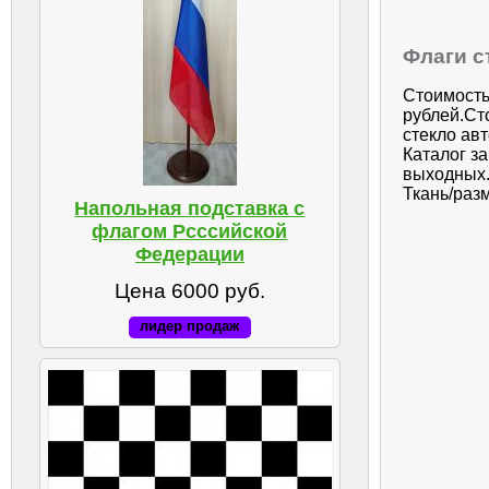
Флаги с
Стоимость
рублей.Ст
стекло ав
Каталог з
выходных.
Ткань/разм
Напольная подставка с
флагом Рсссийской
Федерации
Цена 6000 руб.
лидер продаж