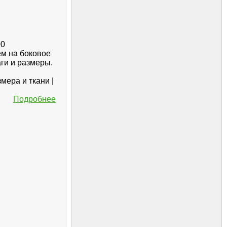
00
ем на боковое
ги и размеры.
мера и ткани |
Подробнее