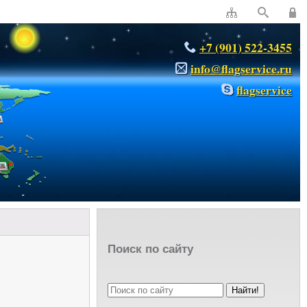
+7 (901) 522-3455
info@flagservice.ru
flagservice
Поиск по сайту