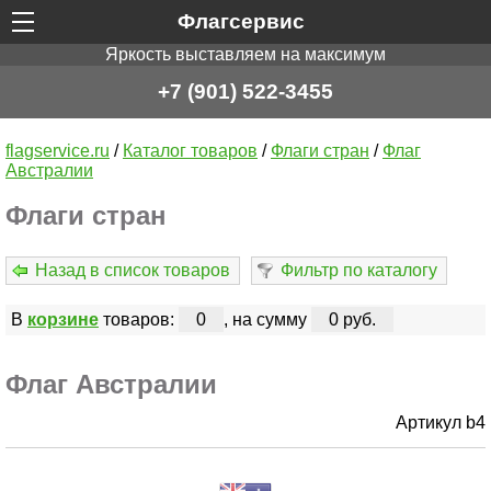
Флагсервис
Яркость выставляем на максимум
+7 (901) 522-3455
flagservice.ru
/
Каталог товаров
/
Флаги стран
/
Флаг
Австралии
Флаги стран
Назад в список товаров
Фильтр по каталогу
В
корзине
товаров:
0
, на сумму
0 руб.
Флаг Австралии
Артикул b4