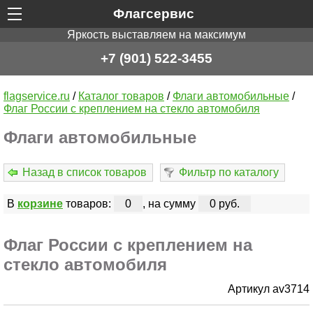
Флагсервис
Яркость выставляем на максимум
+7 (901) 522-3455
flagservice.ru
/
Каталог товаров
/
Флаги автомобильные
/
Флаг России с креплением на стекло автомобиля
Флаги автомобильные
Назад в список товаров
Фильтр по каталогу
В
корзине
товаров:
0
, на сумму
0 руб.
Флаг России с креплением на
стекло автомобиля
Артикул av3714