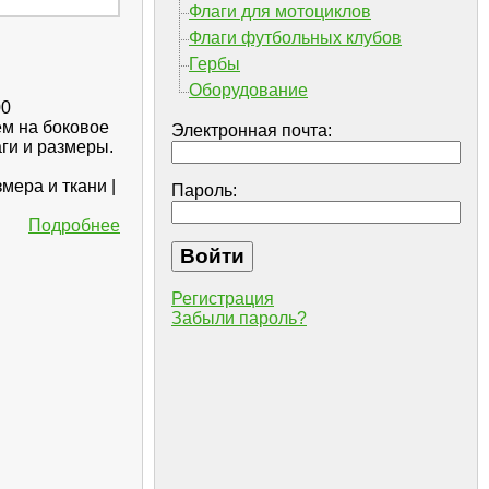
Флаги для мотоциклов
Флаги футбольных клубов
Гербы
Оборудование
00
ем на боковое
Электронная почта:
ги и размеры.
мера и ткани |
Пароль:
Подробнее
Регистрация
Забыли пароль?