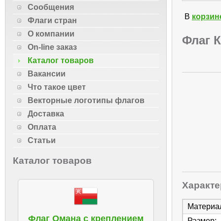
Сообщения
В
корзин
Флаги стран
О компании
Флаг 
On-line заказ
Каталог товаров
Вакансии
Что такое цвет
Векторные логотипы флагов
Доставка
Оплата
Статьи
Каталог товаров
Характе
Материа
Флаг Омана с креплением
Размер: