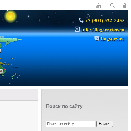
+7 (901) 522-3455
info@flagservice.ru
flagservice
Поиск по сайту