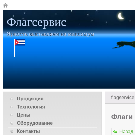
Флагсервис
Яркость выставляем на максимум
flagservice
Продукция
Технология
Цены
Флаги
Оборудование
Контакты
Назад 