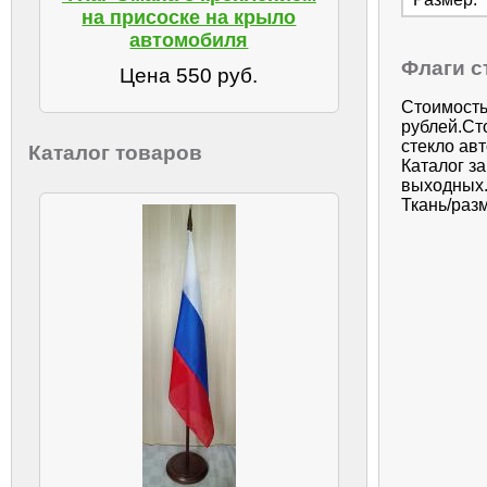
на присоске на крыло
автомобиля
Флаги с
Цена 550 руб.
Стоимость
рублей.Ст
стекло ав
Каталог товаров
Каталог з
выходных.
Ткань/разм