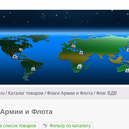
.ru
/
Каталог товаров
/
Флаги Армии и Флота
/
Флаг ВДВ
 Армии и Флота
в список товаров
Фильтр по каталогу