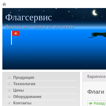
Флагсервис
Яркость выставляем на максимум
flagservice
Продукция
Технология
Цены
Флаги
Оборудование
Контакты
Назад 