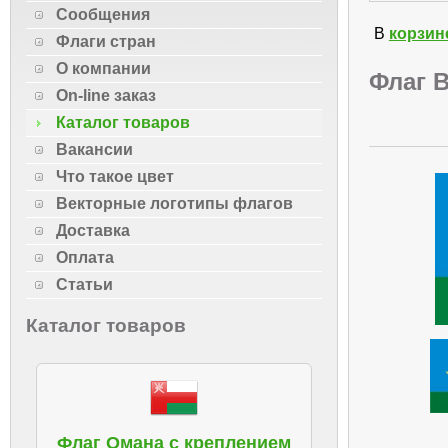
Сообщения
В
корзин
Флаги стран
О компании
Флаг 
On-line заказ
Каталог товаров
Вакансии
Что такое цвет
Векторные логотипы флагов
Доставка
Оплата
Статьи
Каталог товаров
Флаг Омана с креплением