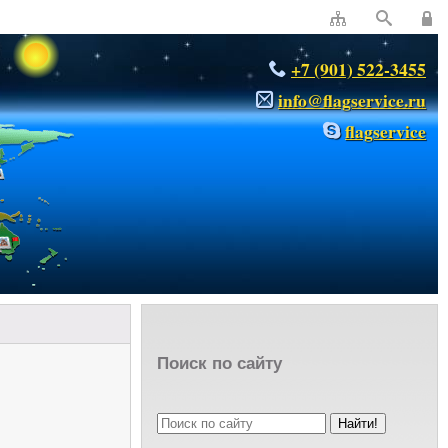
+7 (901) 522-3455
info@flagservice.ru
flagservice
Поиск по сайту