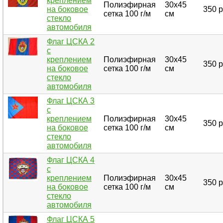
креплением
Полиэфирная
30х45
на боковое
350 р
сетка 100 г/м
см
стекло
автомобиля
Флаг ЦСКА 2
с
креплением
Полиэфирная
30х45
350 р
на боковое
сетка 100 г/м
см
стекло
автомобиля
Флаг ЦСКА 3
с
креплением
Полиэфирная
30х45
350 р
на боковое
сетка 100 г/м
см
стекло
автомобиля
Флаг ЦСКА 4
с
креплением
Полиэфирная
30х45
350 р
на боковое
сетка 100 г/м
см
стекло
автомобиля
Флаг ЦСКА 5