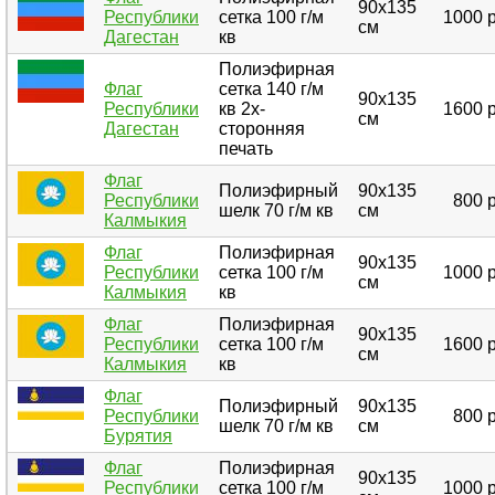
90х135
Республики
сетка 100 г/м
1000 р
см
Дагестан
кв
Полиэфирная
Флаг
сетка 140 г/м
90х135
Республики
кв 2х-
1600 р
см
Дагестан
сторонняя
печать
Флаг
Полиэфирный
90х135
Республики
800 
шелк 70 г/м кв
см
Калмыкия
Флаг
Полиэфирная
90х135
Республики
сетка 100 г/м
1000 р
см
Калмыкия
кв
Флаг
Полиэфирная
90х135
Республики
сетка 100 г/м
1600 р
см
Калмыкия
кв
Флаг
Полиэфирный
90х135
Республики
800 
шелк 70 г/м кв
см
Бурятия
Флаг
Полиэфирная
90х135
Республики
сетка 100 г/м
1000 р