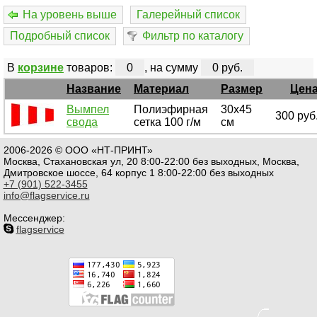
На уровень выше
Галерейный список
Подробный список
Фильтр по каталогу
В
корзине
товаров:
0
, на сумму
0 руб.
Название
Материал
Размер
Цен
Вымпел
Полиэфирная
30x45
300 руб
свода
сетка 100 г/м
см
2006-2026 © ООО «НТ-ПРИНТ»
Москва, Стахановская ул, 20 8:00-22:00 без выходных, Москва,
Дмитровское шоссе, 64 корпус 1 8:00-22:00 без выходных
+7 (901) 522-3455
info@flagservice.ru
Мессенджер:
flagservice