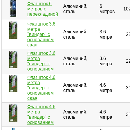
Флагшток 6
Алюминий,
6
метров с
10
сталь
метров
перекладиной
Флагшток 3.6
метра
Алюминий,
3.6
"виндер" с
2
сталь
метра
основанием
свая
Флагшток 3.6
метра
Алюминий,
3.6
2
"виндер" с
сталь
метра
основанием
Флагшток 4.6
метра
Алюминий,
4.6
"виндер" с
3
сталь
метра
основанием
свая
Флагшток 4.6
метра
Алюминий,
4.6
3
"виндер" с
сталь
метра
основанием