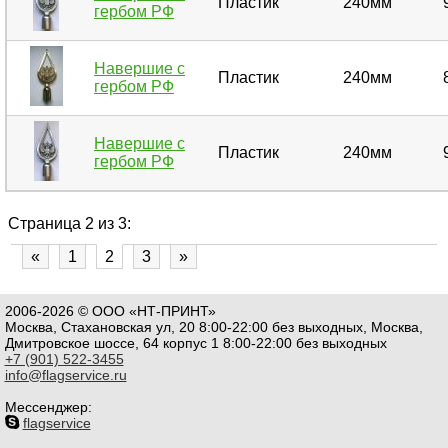
Пластик
240мм
гербом РФ
Навершие с
Пластик
240мм
гербом РФ
Навершие с
Пластик
240мм
гербом РФ
Страница 2 из 3:
«
1
2
3
»
2006-2026 © ООО «НТ-ПРИНТ»
Москва, Стахановская ул, 20 8:00-22:00 без выходных, Москва,
Дмитровское шоссе, 64 корпус 1 8:00-22:00 без выходных
+7 (901) 522-3455
info@flagservice.ru
Мессенджер:
flagservice