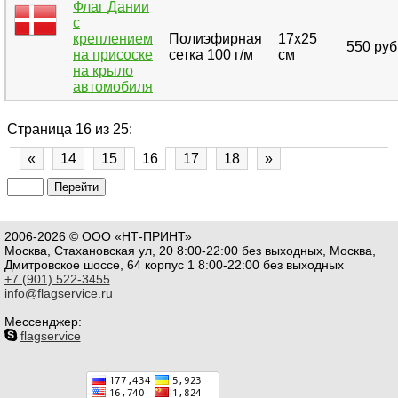
Флаг Дании
с
креплением
Полиэфирная
17х25
550 руб
на присоске
сетка 100 г/м
см
на крыло
автомобиля
Страница 16 из 25:
«
14
15
16
17
18
»
2006-2026 © ООО «НТ-ПРИНТ»
Москва, Стахановская ул, 20 8:00-22:00 без выходных, Москва,
Дмитровское шоссе, 64 корпус 1 8:00-22:00 без выходных
+7 (901) 522-3455
info@flagservice.ru
Мессенджер:
flagservice