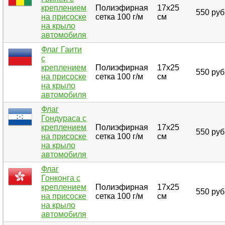
креплением
Полиэфирная
17х25
550 руб
на присоске
сетка 100 г/м
см
на крыло
автомобиля
Флаг Гаити
с
креплением
Полиэфирная
17х25
550 руб
на присоске
сетка 100 г/м
см
на крыло
автомобиля
Флаг
Гондураса с
креплением
Полиэфирная
17х25
550 руб
на присоске
сетка 100 г/м
см
на крыло
автомобиля
Флаг
Гонконга с
креплением
Полиэфирная
17х25
550 руб
на присоске
сетка 100 г/м
см
на крыло
автомобиля