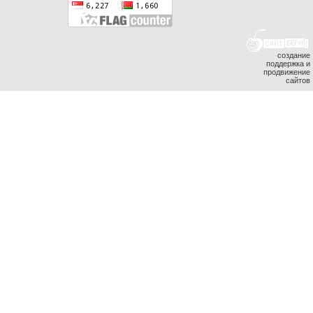
создание
поддержка и
продвижение
сайтов