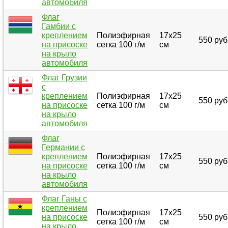
автомобиля
Флаг
Гамбии с
креплением
Полиэфирная
17х25
550 руб
на присоске
сетка 100 г/м
см
на крыло
автомобиля
Флаг Грузии
с
креплением
Полиэфирная
17х25
550 руб
на присоске
сетка 100 г/м
см
на крыло
автомобиля
Флаг
Германии с
креплением
Полиэфирная
17х25
550 руб
на присоске
сетка 100 г/м
см
на крыло
автомобиля
Флаг Ганы с
креплением
Полиэфирная
17х25
на присоске
550 руб
сетка 100 г/м
см
на крыло