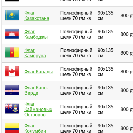
Флаг
Полиэфирный
90х135
800 р
Казахстана
шелк 70 г/м кв
см
Флаг
Полиэфирный
90х135
800 р
Камбоджы
шелк 70 г/м кв
см
Флаг
Полиэфирный
90х135
800 р
Камеруна
шелк 70 г/м кв
см
Полиэфирный
90х135
Флаг Канады
800 р
шелк 70 г/м кв
см
Флаг Капо-
Полиэфирный
90х135
800 р
Верде
шелк 70 г/м кв
см
Флаг
Полиэфирный
90х135
Каймановых
800 р
шелк 70 г/м кв
см
Островов
Флаг
Полиэфирный
90х135
800 р
Колумбии
шелк 70 г/м кв
см